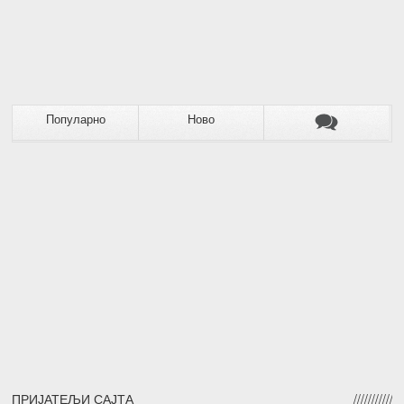
Популарно
Ново
ПРИЈАТЕЉИ САЈТА