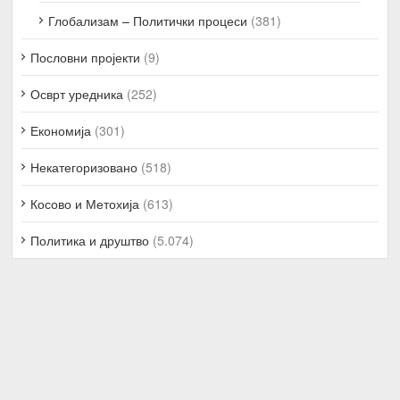
Глобализам – Политички процеси
(381)
Пословни пројекти
(9)
Осврт уредника
(252)
Економија
(301)
Некатегоризовано
(518)
Косово и Метохија
(613)
Политика и друштво
(5.074)