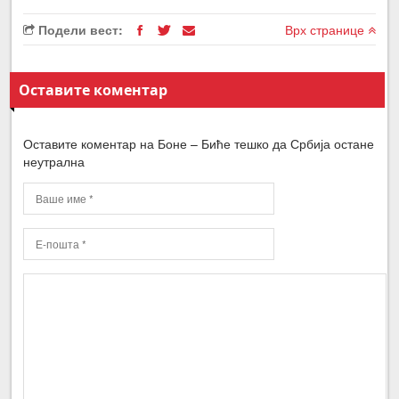
Подели вест:
Врх странице
Оставите коментар
Оставите коментар на Боне – Биће тешко да Србија остане
неутрална