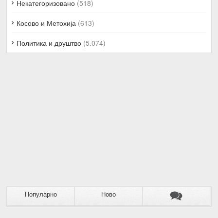
Некатегоризовано
(518)
Косово и Метохија
(613)
Политика и друштво
(5.074)
Популарно
Ново