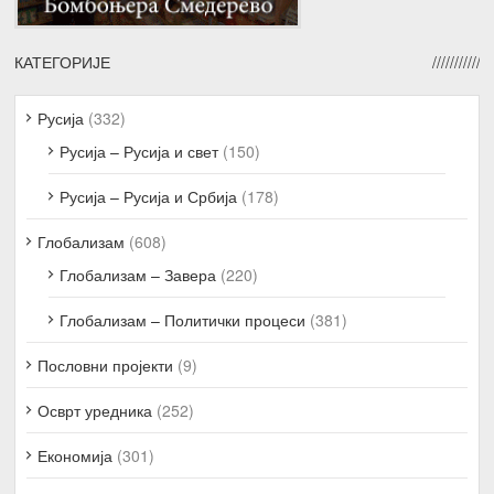
КАТЕГОРИЈЕ
Русија
(332)
Русија – Русија и свет
(150)
Русија – Русија и Србија
(178)
Глобализам
(608)
Глобализам – Завера
(220)
Глобализам – Политички процеси
(381)
Пословни пројекти
(9)
Осврт уредника
(252)
Економија
(301)