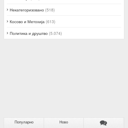
Некатегоризовано
(518)
Косово и Метохија
(613)
Политика и друштво
(5.074)
Популарно
Ново