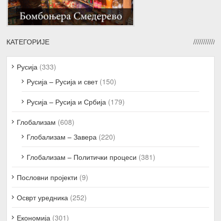
КАТЕГОРИЈЕ
Русија
(333)
Русија – Русија и свет
(150)
Русија – Русија и Србија
(179)
Глобализам
(608)
Глобализам – Завера
(220)
Глобализам – Политички процеси
(381)
Пословни пројекти
(9)
Осврт уредника
(252)
Економија
(301)