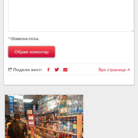
*
Обавезна поља
Подели вест:
Врх странице