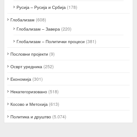
Русија – Русија и Србија
(178)
Глобализам
(608)
Глобализам – Завера
(220)
Глобализам – Политички процеси
(381)
Пословни пројекти
(9)
Осврт уредника
(252)
Економија
(301)
Некатегоризовано
(518)
Косово и Метохија
(613)
Политика и друштво
(5.074)