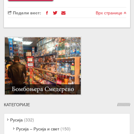
Подели вест:
Врх странице
КАТЕГОРИЈЕ
Русија
(332)
Русија – Русија и свет
(150)