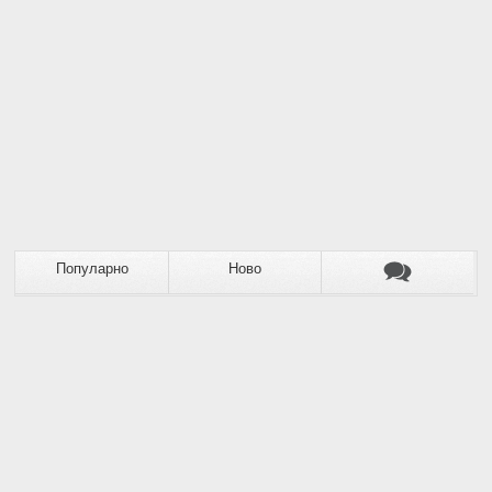
Популарно
Ново