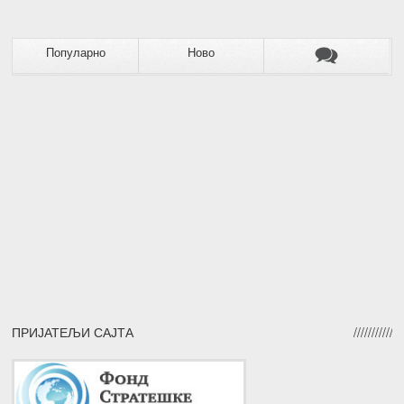
Популарно
Ново
ПРИЈАТЕЉИ САЈТА