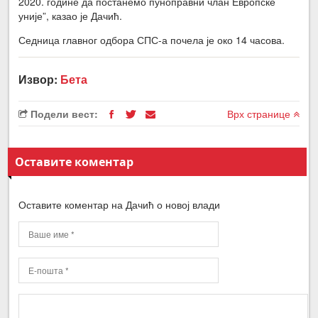
2020. године да постанемо пуноправни члан Европске
уније”, казао је Дачић.
Седница главног одбора СПС-а почела је око 14 часова.
Извор:
Бета
Подели вест:
Врх странице
Оставите коментар
Оставите коментар на Дачић о новој влади