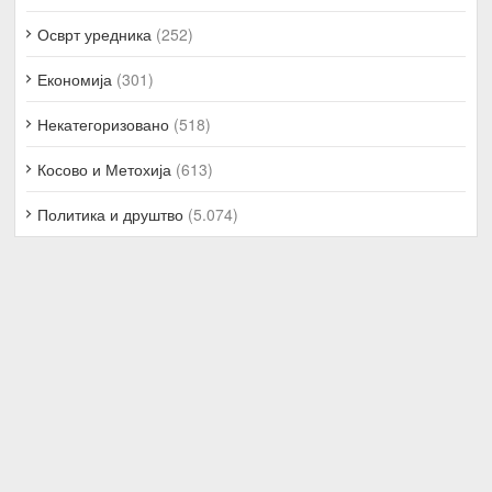
Осврт уредника
(252)
Економија
(301)
Некатегоризовано
(518)
Косово и Метохија
(613)
Политика и друштво
(5.074)