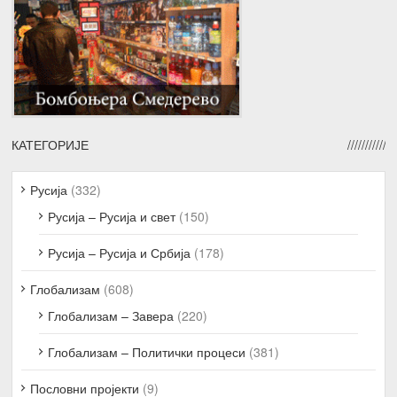
КАТЕГОРИЈЕ
Русија
(332)
Русија – Русија и свет
(150)
Русија – Русија и Србија
(178)
Глобализам
(608)
Глобализам – Завера
(220)
Глобализам – Политички процеси
(381)
Пословни пројекти
(9)