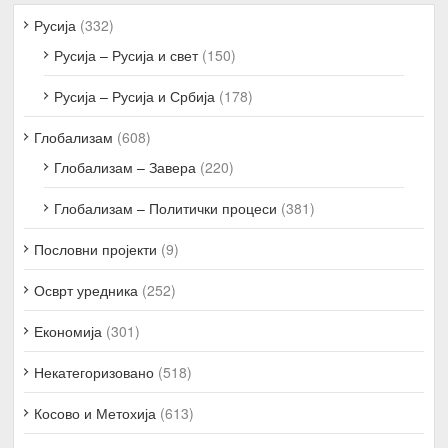
Русија
(332)
Русија – Русија и свет
(150)
Русија – Русија и Србија
(178)
Глобализам
(608)
Глобализам – Завера
(220)
Глобализам – Политички процеси
(381)
Пословни пројекти
(9)
Осврт уредника
(252)
Економија
(301)
Некатегоризовано
(518)
Косово и Метохија
(613)