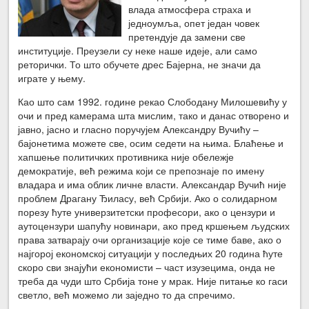
влада атмосфера страха и
једноумља, опет један човек
претендује да замени све
институције. Преузели су неке наше идеје, али само
реторички. То што обучете дрес Бајерна, не значи да
играте у њему.
Као што сам 1992. године рекао Слободану Милошевићу у
очи и пред камерама шта мислим, тако и данас отворено и
јавно, јасно и гласно поручујем Александру Вучићу –
бајонетима можете све, осим седети на њима. Блаћење и
хапшење политичких противника није обележје
демократије, већ режима који се препознаје по имену
владара и има облик личне власти. Александар Вучић није
проблем Драгану Ђиласу, већ Србији. Ако о солидарном
порезу ћуте универзитетски професори, ако о цензури и
аутоцензури шапућу новинари, ако пред кршењем људских
права затварају очи организације које се тиме баве, ако о
најгорој економској ситуацији у последњих 20 година ћуте
скоро сви знајући економисти – част изузецима, онда не
треба да чуди што Србија тоне у мрак. Није питање ко гаси
светло, већ можемо ли заједно то да спречимо.