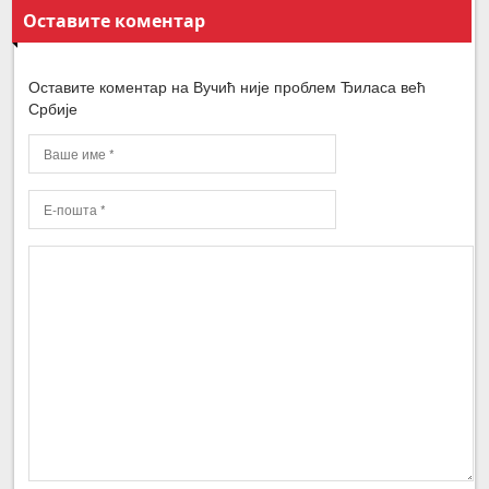
Оставите коментар
Оставите коментар на Вучић није проблем Ђиласа већ
Србије