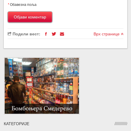
*
Обавезна поља
Подели вест:
Врх странице
КАТЕГОРИЈЕ