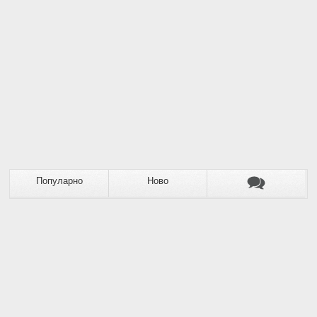
Популарно
Ново