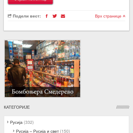
Подели вест:
Врх странице
КАТЕГОРИЈЕ
Русија
(332)
Русија – Русија и свет
(150)