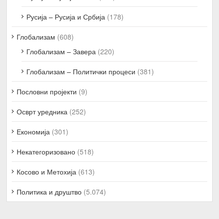
Русија – Русија и Србија
(178)
Глобализам
(608)
Глобализам – Завера
(220)
Глобализам – Политички процеси
(381)
Пословни пројекти
(9)
Осврт уредника
(252)
Економија
(301)
Некатегоризовано
(518)
Косово и Метохија
(613)
Политика и друштво
(5.074)