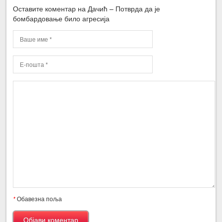
Оставите коментар на Дачић – Потврда да је
бомбардовање било агресија
*
Обавезна поља