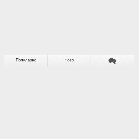
Популарно
Ново