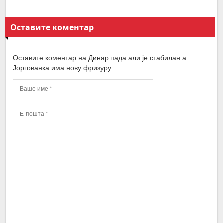
Оставите коментар
Оставите коментар на Динар пада али је стабилан а
Јоргованка има нову фризуру