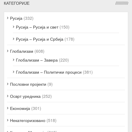
КАТЕГОРИЈЕ
Русија
(332)
Русија – Русија и свет
(150)
Русија – Русија и Србија
(178)
Глобализам
(608)
Глобализам – Завера
(220)
Глобализам – Политички процеси
(381)
Пословни пројекти
(9)
Осврт уредника
(252)
Економија
(301)
Некатегоризовано
(518)