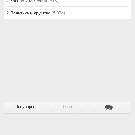
Косово и Метохија
(613)
Политика и друштво
(5.074)
Популарно
Ново