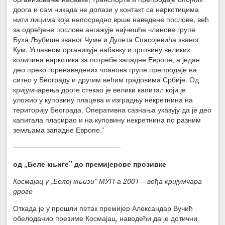
дрога и сам никада не долази у контакт са наркотицима
нити лицима која непосредно врше наведене послове, већ
за одређене послове ангажује најчешће чланове групе
Буха Љубише званог Чуме и Дулета Спасојевића званог
Кум. Углавном организује набавку и трговину великих
количина наркотика за потребе западне Европе, а један
део преко горенаведених чланова групе препродаје на
ситно у Београду и другим већим градовима Србије. Од
кријумчарења дроге стекао је велики капитал који је
уложио у куповину плацева и изградњу некретнина на
територију Београда. Оперативна сазнања указују да је део
капитала пласирао и на куповину некретнина по разним
земљама западне Европе.”
———————————————-
од „Беле књиге” до премијерове прозивке
Космајац у „Белој књизи” МУП-а 2001 – вођа кријумчара
дроге
Откада је у прошли петак премијер Александар Вучић
обелоданио презиме Космајац, наводећи да је дотични