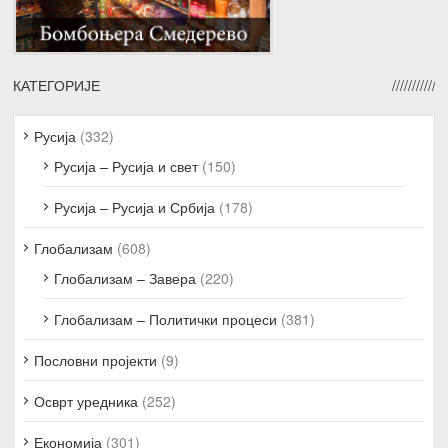
КАТЕГОРИЈЕ
Русија
(332)
Русија – Русија и свет
(150)
Русија – Русија и Србија
(178)
Глобализам
(608)
Глобализам – Завера
(220)
Глобализам – Политички процеси
(381)
Пословни пројекти
(9)
Осврт уредника
(252)
Економија
(301)