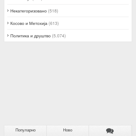
Некатегоризовано
(518)
Косово и Метохија
(613)
Политика и друштво
(5.074)
Популарно
Ново