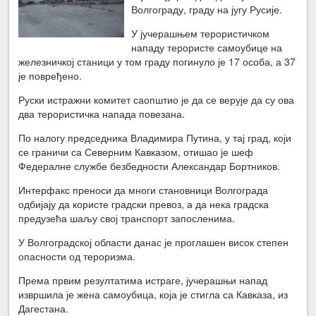
Волгограду, граду на југу Русије.
У јучерашњем терористичком
нападу терористе самоубице на
железничкој станици у том граду погинуло је 17 особа, а 37
је повређено.
Руски истражни комитет саопштио је да се верује да су ова
два терористичка напада повезана.
По налогу председника Владимира Путина, у тај град, који
се граничи са Северним Кавказом, отишао је шеф
Федералне службе безбедности Александар Бортников.
Интерфакс преноси да многи становници Волгограда
одбијају да користе градски превоз, а да нека градска
предузећа шаљу свој транспорт запосленима.
У Волгоградској области данас је проглашен висок степен
опасности од тероризма.
Према првим резултатима истраге, јучерашњи напад
извршила је жена самоубица, која је стигла са Кавказа, из
Дагестана.