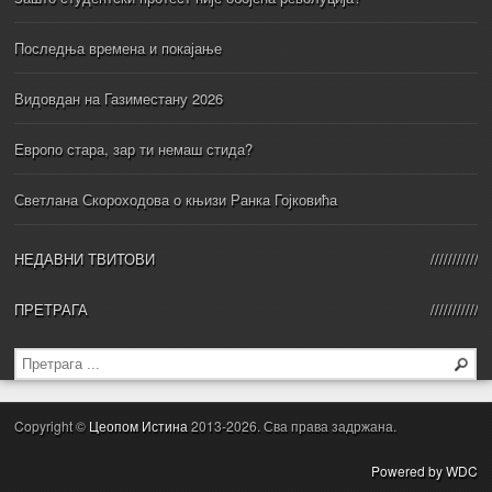
Последња времена и покајање
Видовдан на Газиместану 2026
Европо стара, зар ти немаш стида?
Светлана Скороходова о књизи Ранка Гојковића
НЕДАВНИ ТВИТОВИ
ПРЕТРАГА
Copyright ©
Цеопом Истина
2013-2026. Сва права задржана.
Powered by WDC