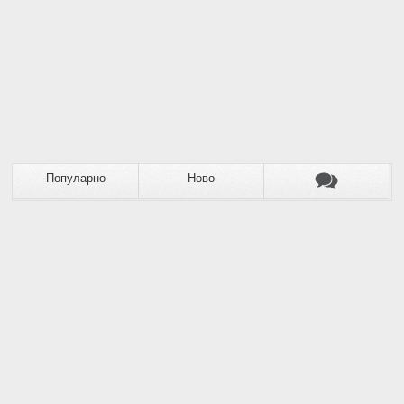
Популарно
Ново