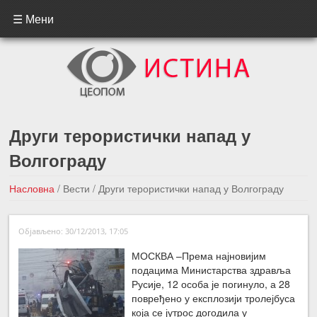
☰ Мени
Други терористички напад у
Волгограду
Насловна
/
Вести
/
Други терористички напад у Волгограду
←Претходна вест
Следећа вест →
Објављено: 30/12/2013, 17:05
МОСКВА –Према најновијим
подацима Министарства здравља
Русије, 12 особа је погинуло, а 28
повређено у експлозији тролејбуса
која се јутрос догодила у