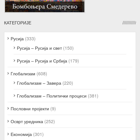
КАТЕГОРИЈЕ
Русија
(333)
Русија – Русија и свет
(150)
Русија – Русија и Србија
(179)
Глобализам
(608)
Глобализам – Завера
(220)
Глобализам – Политички процеси
(381)
Пословни пројекти
(9)
Осврт уредника
(252)
Економија
(301)