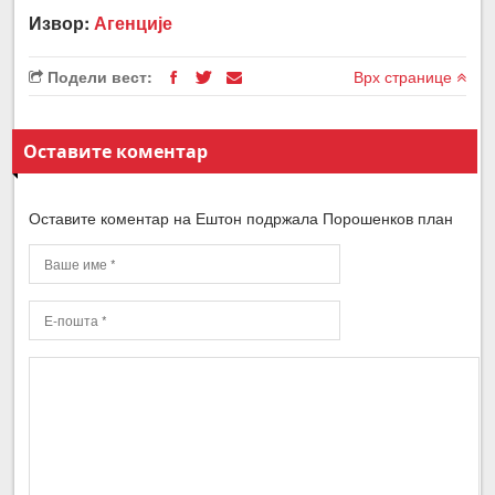
Извор:
Агенције
Подели вест:
Врх странице
Оставите коментар
Оставите коментар на Ештон подржала Порошенков план