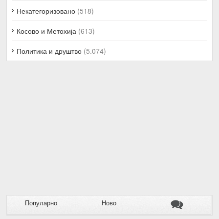
Некатегоризовано
(518)
Косово и Метохија
(613)
Политика и друштво
(5.074)
Популарно
Ново