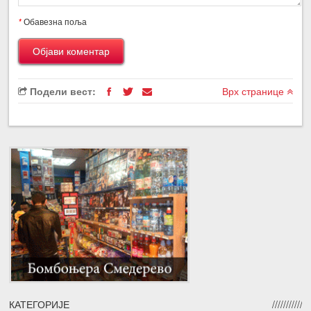
*
Обавезна поља
Подели вест:
Врх странице
КАТЕГОРИЈЕ