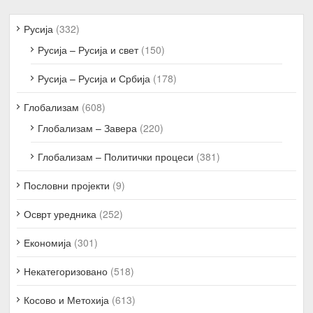
Русија
(332)
Русија – Русија и свет
(150)
Русија – Русија и Србија
(178)
Глобализам
(608)
Глобализам – Завера
(220)
Глобализам – Политички процеси
(381)
Пословни пројекти
(9)
Осврт уредника
(252)
Економија
(301)
Некатегоризовано
(518)
Косово и Метохија
(613)