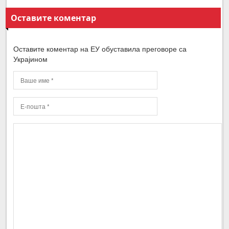
Оставите коментар
Оставите коментар на ЕУ обуставила преговоре са
Украјином