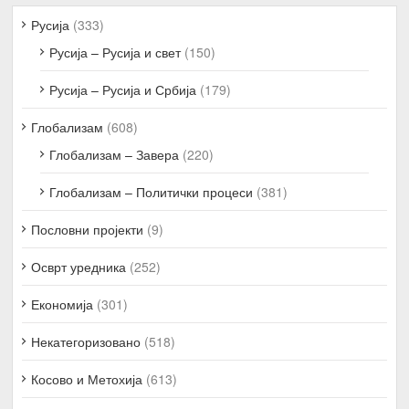
Русија
(333)
Русија – Русија и свет
(150)
Русија – Русија и Србија
(179)
Глобализам
(608)
Глобализам – Завера
(220)
Глобализам – Политички процеси
(381)
Пословни пројекти
(9)
Осврт уредника
(252)
Економија
(301)
Некатегоризовано
(518)
Косово и Метохија
(613)