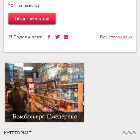
*
Обавезна поља
Подели вест:
Врх странице
КАТЕГОРИЈЕ