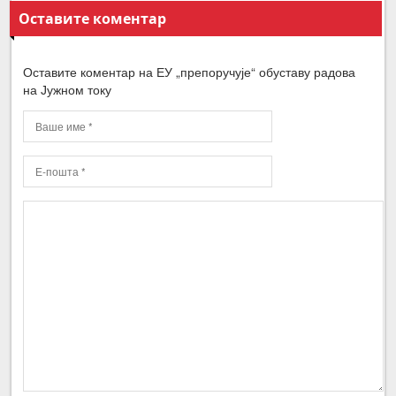
Оставите коментар
Оставите коментар на ЕУ „препоручује“ обуставу радова
на Јужном току