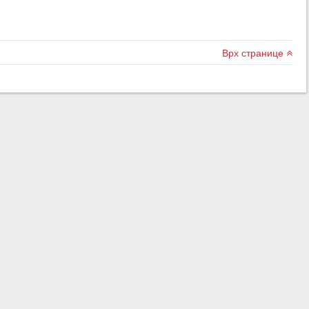
Врх странице