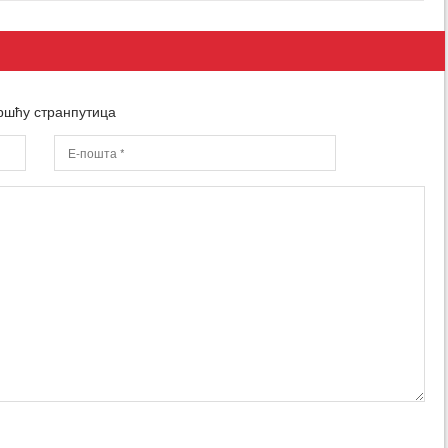
ршћу странпутица