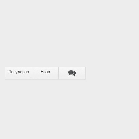
Популарно
Ново