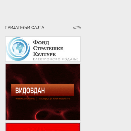
ПРИЈАТЕЉИ САЈТА