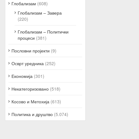
Глобализам
(608)
Глобализам – Завера
(220)
Глобализам – Политички
процеси
(381)
Пословни пројекти
(9)
Осврт уредника
(252)
Економија
(301)
Некатегоризовано
(518)
Косово и Метохија
(613)
Политика и друштво
(5.074)