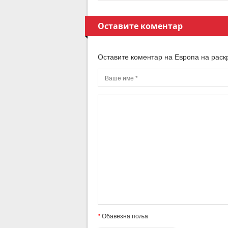
Оставите коментар
Оставите коментар на Европа на раск
*
Обавезна поља