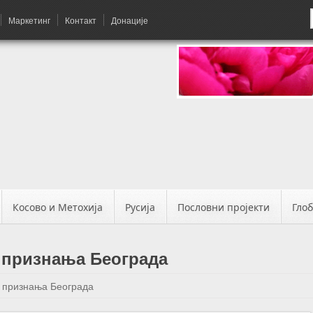
Маркетинг
Контакт
Донације
Косово и Метохија
Русија
Пословни пројекти
Гло
о признања Београда
о признања Београда