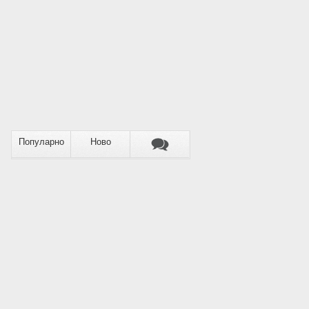
Популарно
Ново