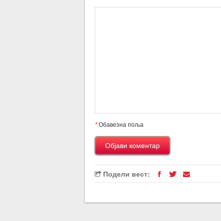
*
Обавезна поља
Подели вест: