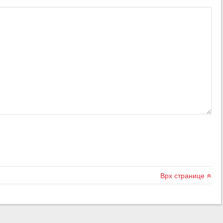
Врх странице