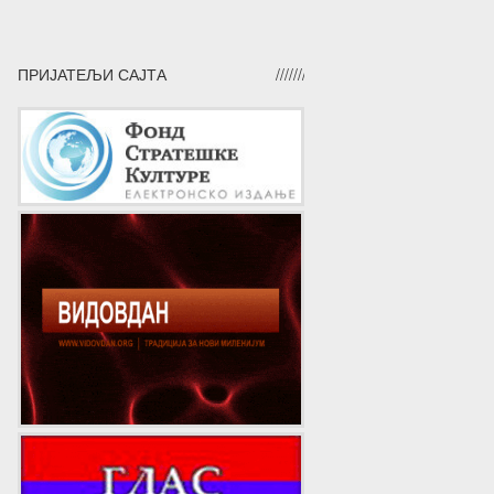
ПРИЈАТЕЉИ САЈТА