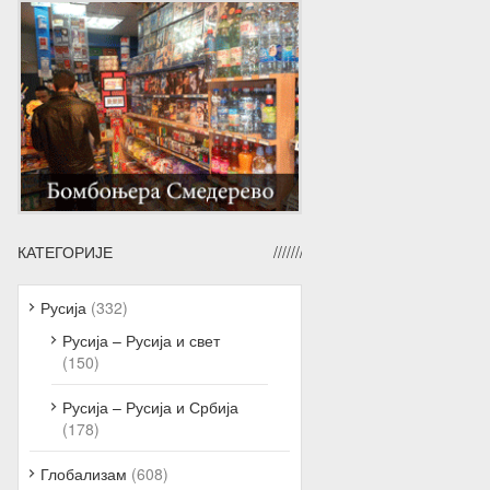
КАТЕГОРИЈЕ
Русија
(332)
Русија – Русија и свет
(150)
Русија – Русија и Србија
(178)
Глобализам
(608)