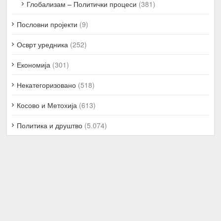
Глобализам – Политички процеси
(381)
Пословни пројекти
(9)
Осврт уредника
(252)
Економија
(301)
Некатегоризовано
(518)
Косово и Метохија
(613)
Политика и друштво
(5.074)