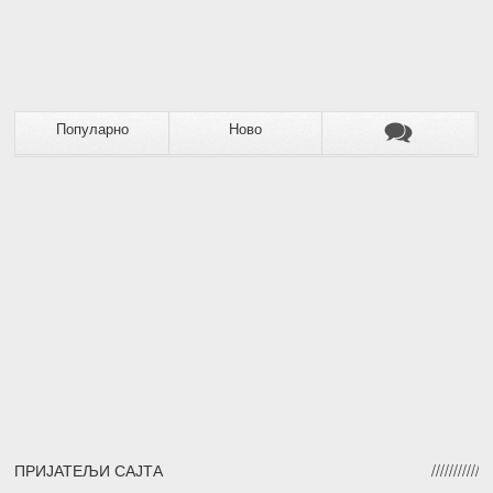
Популарно
Ново
ПРИЈАТЕЉИ САЈТА