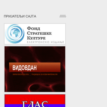
ПРИЈАТЕЉИ САЈТА