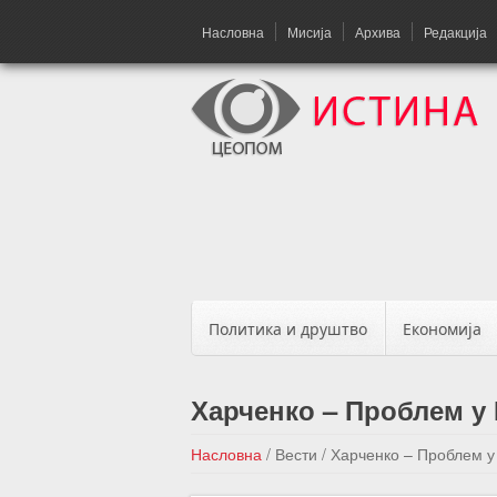
Насловна
Мисија
Архива
Редакција
Политика и друштво
Економија
Харченко – Проблем у 
Насловна
/
Вести
/
Харченко – Проблем у 