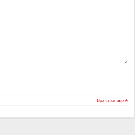
Врх странице