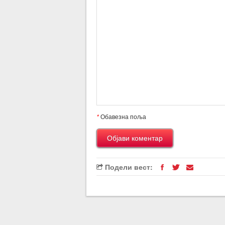
*
Обавезна поља
Подели вест: