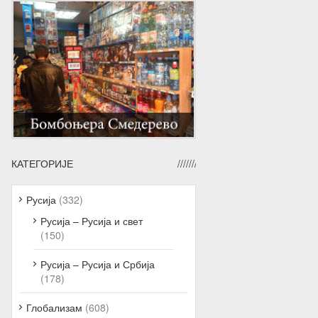
КАТЕГОРИЈЕ
Русија
(332)
Русија – Русија и свет
(150)
Русија – Русија и Србија
(178)
Глобализам
(608)