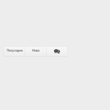
Популарно
Ново