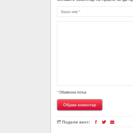
*
Обавезна поља
Подели вест: