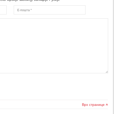
Врх странице