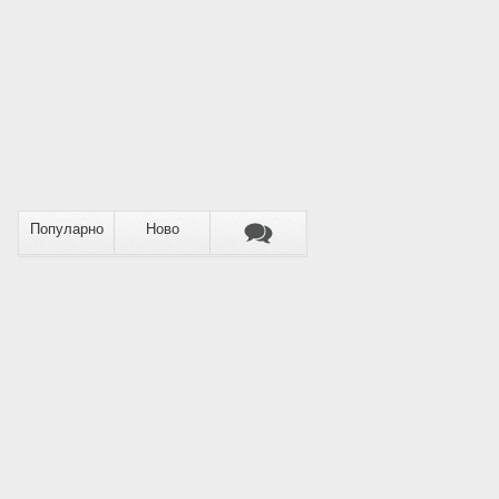
Популарно
Ново