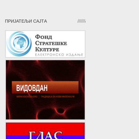
ПРИЈАТЕЉИ САЈТА