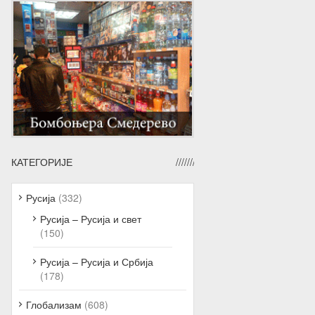
КАТЕГОРИЈЕ
Русија
(332)
Русија – Русија и свет
(150)
Русија – Русија и Србија
(178)
Глобализам
(608)