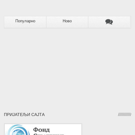
Популарно
Ново
ПРИЈАТЕЉИ САЈТА