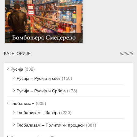
КАТЕГОРИЈЕ
Русија
(332)
Русија – Русија и свет
(150)
Русија – Русија и Србија
(178)
Глобализам
(608)
Глобализам – Завера
(220)
Глобализам – Политички процеси
(381)