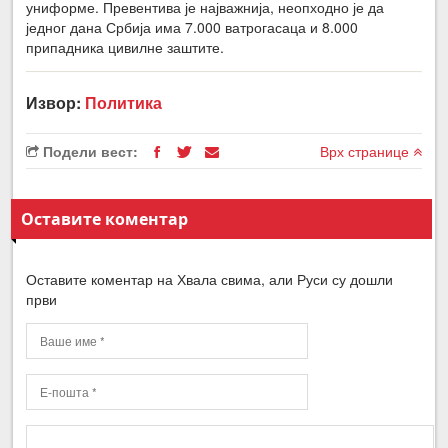
униформе. Превентива је најважнија, неопходно је да
једног дана Србија има 7.000 ватрогасаца и 8.000
припадника цивилне заштите.
Извор:
Политика
Подели вест:
Врх странице
Оставите коментар
Оставите коментар на Хвала свима, али Руси су дошли
први