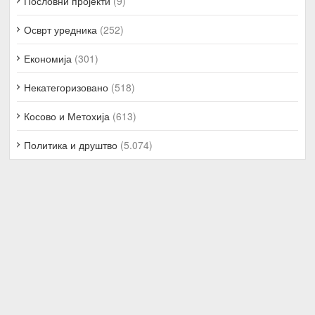
Пословни пројекти
(9)
Осврт уредника
(252)
Економија
(301)
Некатегоризовано
(518)
Косово и Метохија
(613)
Политика и друштво
(5.074)