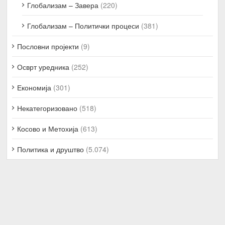
Глобализам – Завера
(220)
Глобализам – Политички процеси
(381)
Пословни пројекти
(9)
Осврт уредника
(252)
Економија
(301)
Некатегоризовано
(518)
Косово и Метохија
(613)
Политика и друштво
(5.074)