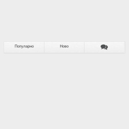
Популарно
Ново