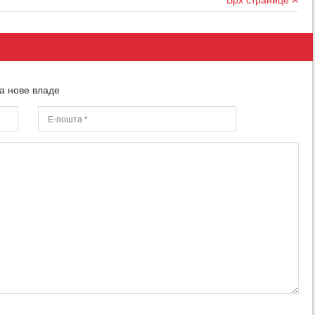
а нове владе