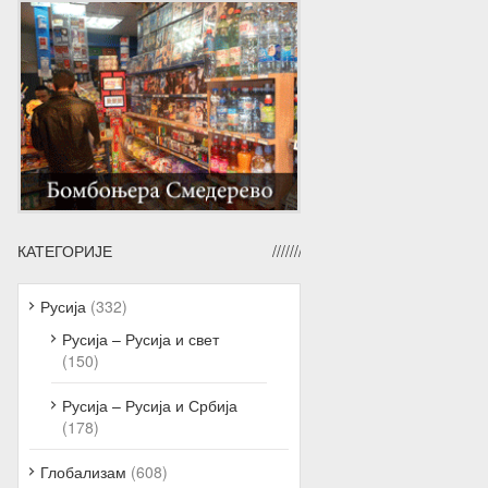
КАТЕГОРИЈЕ
Русија
(332)
Русија – Русија и свет
(150)
Русија – Русија и Србија
(178)
Глобализам
(608)