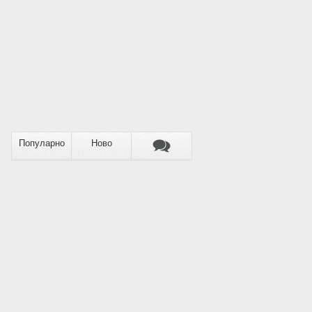
Популарно
Ново