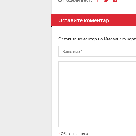
Оставите коментар
Оставите коментар на Имовинска карт
*
Обавезна поља