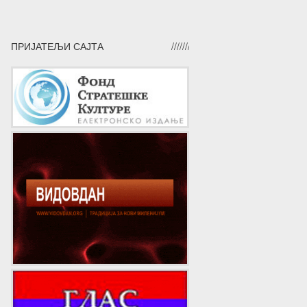
ПРИЈАТЕЉИ САЈТА