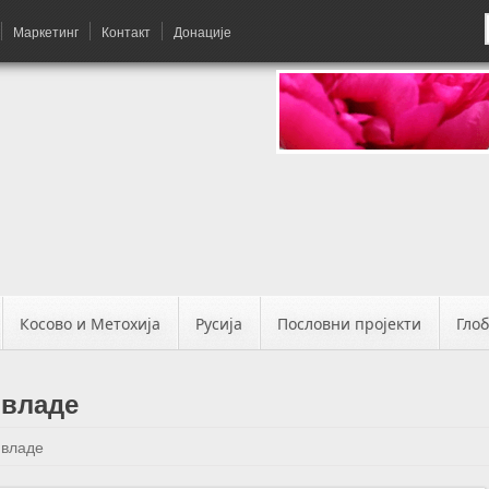
Маркетинг
Контакт
Донације
Косово и Метохија
Русија
Пословни пројекти
Гло
 владе
 владе