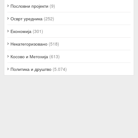
Пословни пројекти
(9)
Осврт уредника
(252)
Економија
(301)
Некатегоризовано
(518)
Косово и Метохија
(613)
Политика и друштво
(5.074)