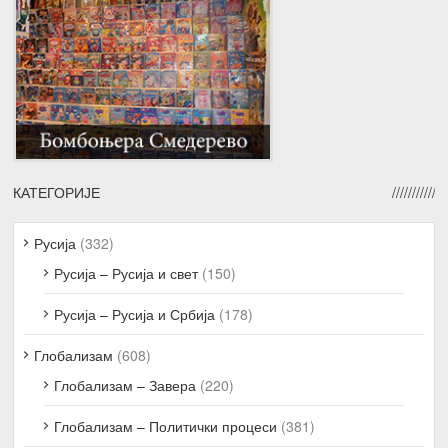
КАТЕГОРИЈЕ
Русија
(332)
Русија – Русија и свет
(150)
Русија – Русија и Србија
(178)
Глобализам
(608)
Глобализам – Завера
(220)
Глобализам – Политички процеси
(381)