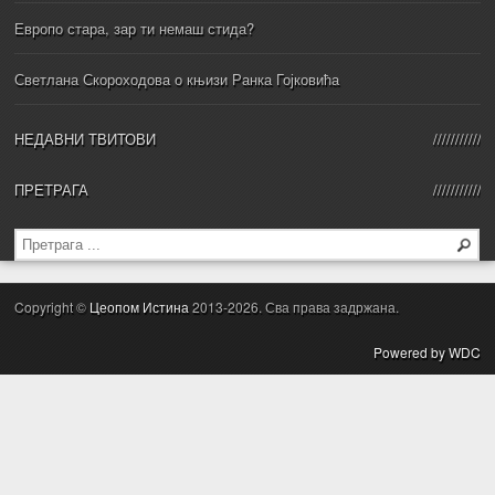
Европо стара, зар ти немаш стида?
Светлана Скороходова о књизи Ранка Гојковића
НЕДАВНИ ТВИТОВИ
ПРЕТРАГА
Copyright ©
Цеопом Истина
2013-2026. Сва права задржана.
Powered by WDC