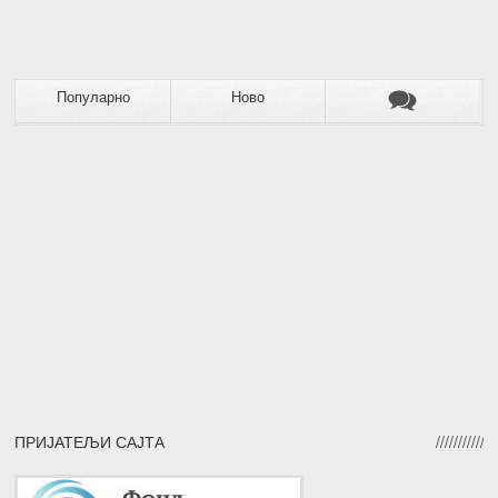
Популарно
Ново
ПРИЈАТЕЉИ САЈТА