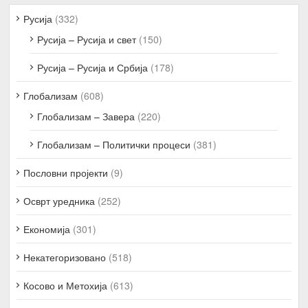
Русија
(332)
Русија – Русија и свет
(150)
Русија – Русија и Србија
(178)
Глобализам
(608)
Глобализам – Завера
(220)
Глобализам – Политички процеси
(381)
Пословни пројекти
(9)
Осврт уредника
(252)
Економија
(301)
Некатегоризовано
(518)
Косово и Метохија
(613)