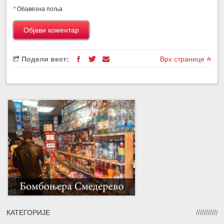
*
Обавезна поља
Подели вест:
Врх странице
КАТЕГОРИЈЕ