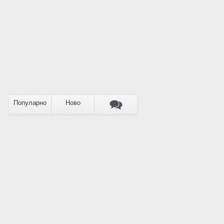
Популарно
Ново