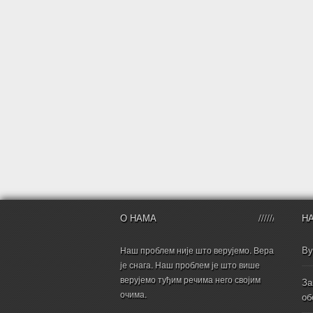
О НАМА
Н
Ву
Наш проблем није што верујемо. Вера
је снага. Наш проблем је што више
верујемо туђим речима него својим
За
очима.
об