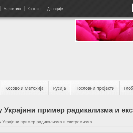
Маркетинг
Контакт
Донације
Косово и Метохија
Русија
Пословни пројекти
Гло
у Украјини пример радикализма и ек
 у Украјини пример радикализма и екстремизма