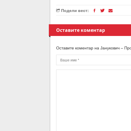
Подели вест:
Оставите коментар
Оставите коментар на Јанукович – Пр