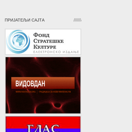
ПРИЈАТЕЉИ САЈТА