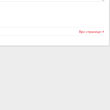
Врх странице