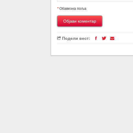
*
Обавезна поља
Подели вест: