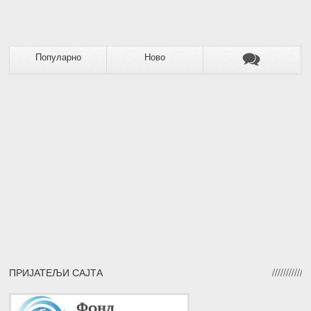
Популарно
Ново
ПРИЈАТЕЉИ САЈТА