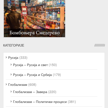
КАТЕГОРИЈЕ
Русија
(333)
Русија – Русија и свет
(150)
Русија – Русија и Србија
(179)
Глобализам
(608)
Глобализам – Завера
(220)
Глобализам – Политички процеси
(381)