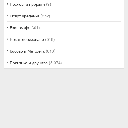
Пословни пројекти
(9)
Осврт уредника
(252)
Економија
(301)
Некатегоризовано
(518)
Косово и Метохија
(613)
Политика и друштво
(5.074)