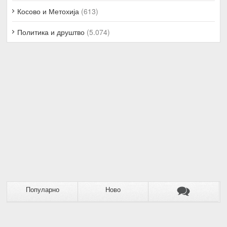
Косово и Метохија
(613)
Политика и друштво
(5.074)
Популарно
Ново