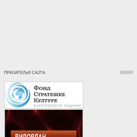
ПРИЈАТЕЉИ САЈТА