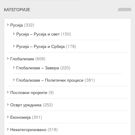
КАТЕГОРИЈЕ
Русија
(332)
Русија – Русија и свет
(150)
Русија – Русија и Србија
(178)
Глобализам
(608)
Глобализам – Завера
(220)
Глобализам – Политички процеси
(381)
Пословни пројекти
(9)
Осврт уредника
(252)
Економија
(301)
Некатегоризовано
(518)