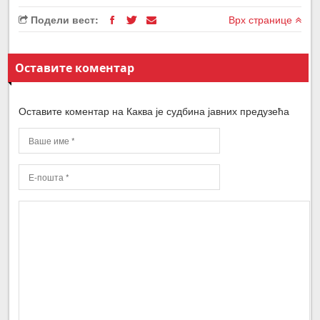
Подели вест:
Врх странице
Оставите коментар
Оставите коментар на Каква је судбина јавних предузећа