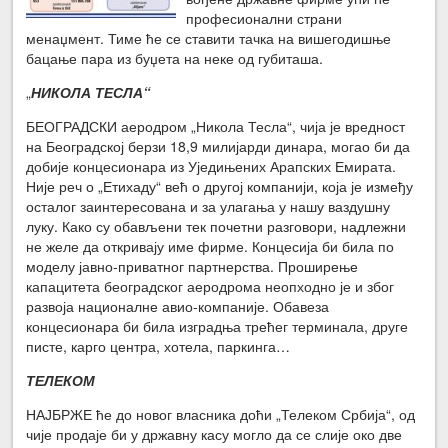
професионални страни
менаџмент. Тиме ће се ставити тачка на вишегодишње
бацање пара из буџета на неке од губиташа.
„
НИКОЛА ТЕСЛА“
БЕОГРАДСКИ аеродром „Никола Тесла“, чија је вредност
на Београдској берзи 18,9 милијарди динара, могао би да
добије концесионара из Уједињених Арапских Емирата.
Није реч о „Етихаду“ већ о другој компанији, која је између
осталог заинтересована и за улагања у нашу ваздушну
луку. Како су обављени тек почетни разговори, надлежни
не желе да откривају име фирме. Концесија би била по
моделу јавно-приватног партнерства. Проширење
капацитета београдског аеродрома неопходно је и због
развоја националне авио-компаније. Обавеза
концесионара би била изградња трећег терминала, друге
писте, карго центра, хотела, паркинга…
ТЕЛЕКОМ
НАЈБРЖЕ ће до новог власника доћи „Телеком Србија“, од
чије продаје би у државну касу могло да се слије око две