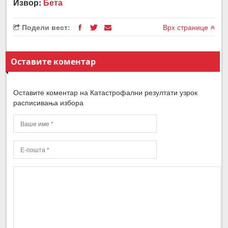
Извор:
Бета
Подели вест:
Врх странице
Оставите коментар
Оставите коментар на Катастрофални резултати узрок
расписивања избора