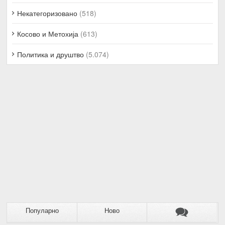
Некатегоризовано
(518)
Косово и Метохија
(613)
Политика и друштво
(5.074)
Популарно
Ново