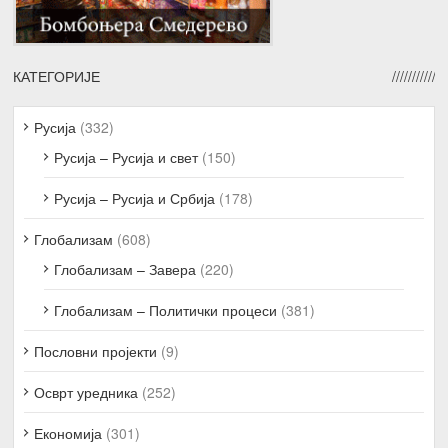
КАТЕГОРИЈЕ
Русија
(332)
Русија – Русија и свет
(150)
Русија – Русија и Србија
(178)
Глобализам
(608)
Глобализам – Завера
(220)
Глобализам – Политички процеси
(381)
Пословни пројекти
(9)
Осврт уредника
(252)
Економија
(301)