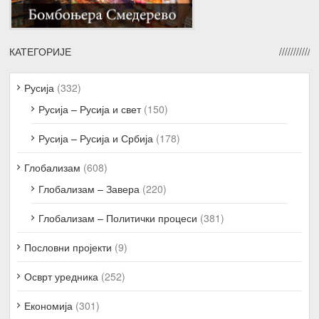
КАТЕГОРИЈЕ
Русија
(332)
Русија – Русија и свет
(150)
Русија – Русија и Србија
(178)
Глобализам
(608)
Глобализам – Завера
(220)
Глобализам – Политички процеси
(381)
Пословни пројекти
(9)
Осврт уредника
(252)
Економија
(301)