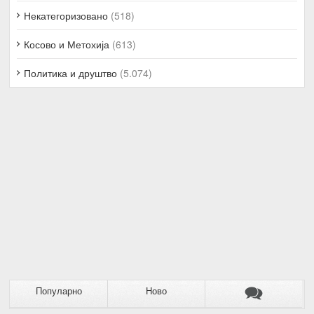
Некатегоризовано
(518)
Косово и Метохија
(613)
Политика и друштво
(5.074)
Популарно
Ново