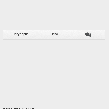
Популарно
Ново