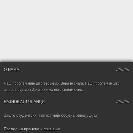
О НАМА
Наш проблем није што верујемо. Вера је снага. Наш проблем је што
више верујемо туђим речима него својим очима.
НАЈНОВИЈИ ЧЛАНЦИ
Зашто студентски протест није обојена револуција?
Последња времена и покајање