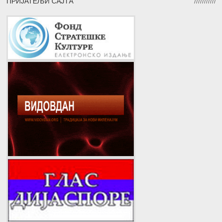
ПРИЈАТЕЉИ САЈТА