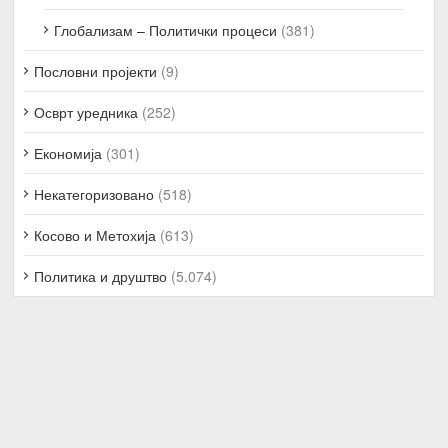
Глобализам – Политички процеси
(381)
Пословни пројекти
(9)
Осврт уредника
(252)
Економија
(301)
Некатегоризовано
(518)
Косово и Метохија
(613)
Политика и друштво
(5.074)