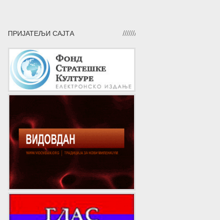
ПРИЈАТЕЉИ САЈТА