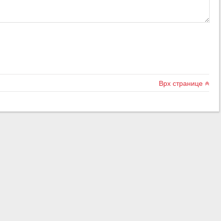
Врх странице