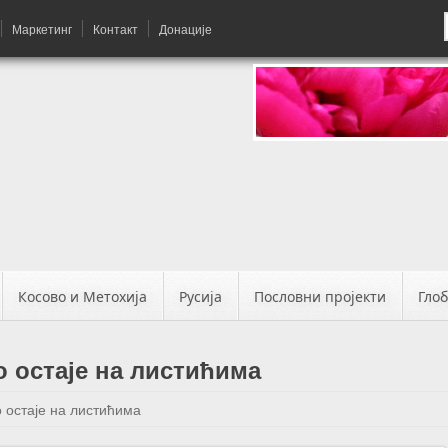
Маркетинг
Контакт
Донације
Косово и Метохија
Русија
Пословни пројекти
Гло
 остаје на листићима
 остаје на листићима