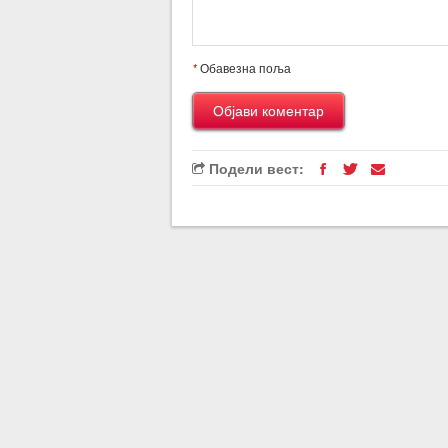
*
Обавезна поља
Подели вест: