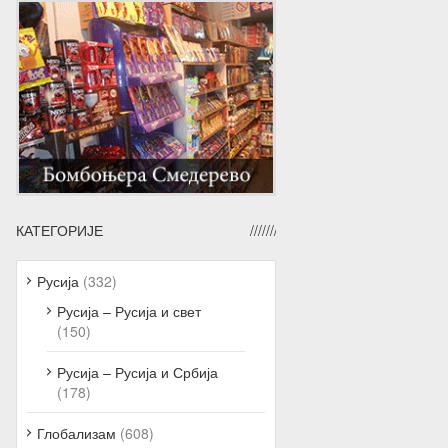
КАТЕГОРИЈЕ
Русија
(332)
Русија – Русија и свет
(150)
Русија – Русија и Србија
(178)
Глобализам
(608)