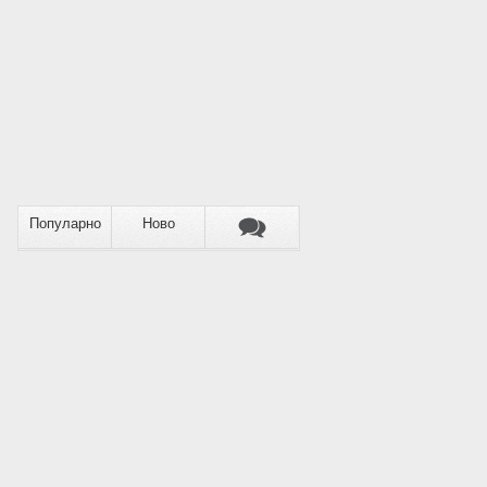
Популарно
Ново