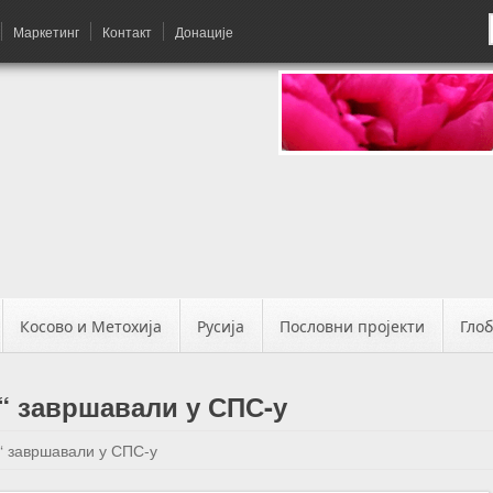
Маркетинг
Контакт
Донације
Косово и Метохија
Русија
Пословни пројекти
Гло
“ завршавали у СПС-у
“ завршавали у СПС-у