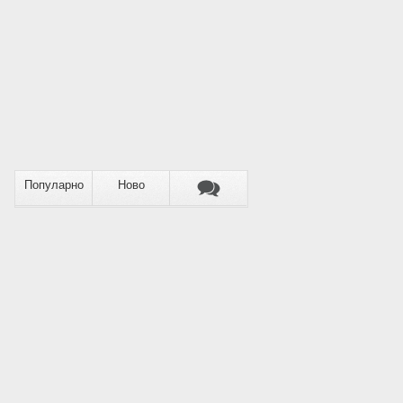
Популарно
Ново