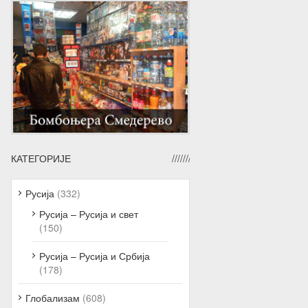
КАТЕГОРИЈЕ
Русија
(332)
Русија – Русија и свет
(150)
Русија – Русија и Србија
(178)
Глобализам
(608)