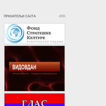
ПРИЈАТЕЉИ САЈТА