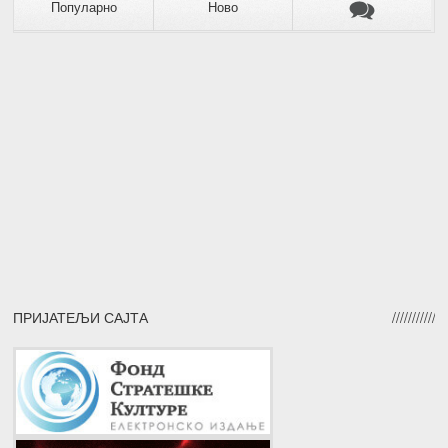
Популарно
Ново
ПРИЈАТЕЉИ САЈТА