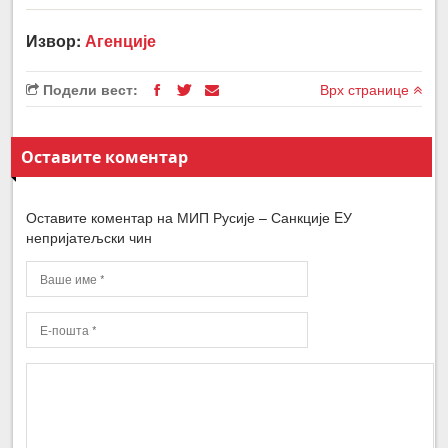
Извор:
Агенције
Подели вест:
Врх странице
Оставите коментар
Оставите коментар на МИП Русије – Санкције EУ
непријатељски чин