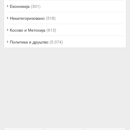
Економија
(301)
Некатегоризовано
(518)
Косово и Метохија
(613)
Политика и друштво
(5.074)