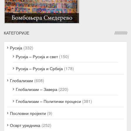
КАТЕГОРИЈЕ
Русија
(332)
Русија – Русија и свет
(150)
Русија – Русија и Србија
(178)
Глобализам
(608)
Глобализам – Завера
(220)
Глобализам – Политички процеси
(381)
Пословни пројекти
(9)
Осврт уредника
(252)