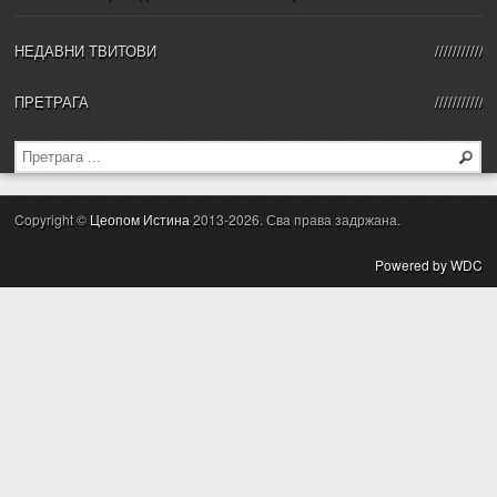
НЕДАВНИ ТВИТОВИ
ПРЕТРАГА
Copyright ©
Цеопом Истина
2013-2026. Сва права задржана.
Powered by WDC