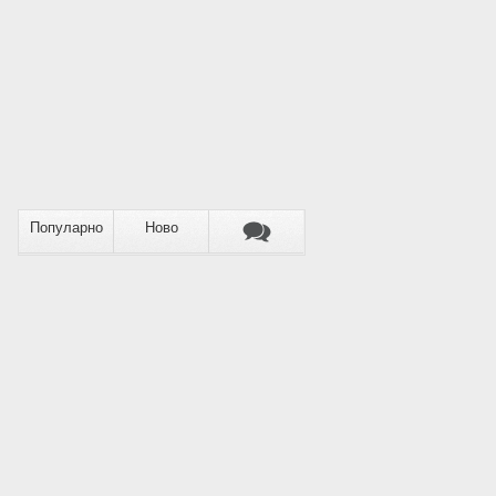
Популарно
Ново