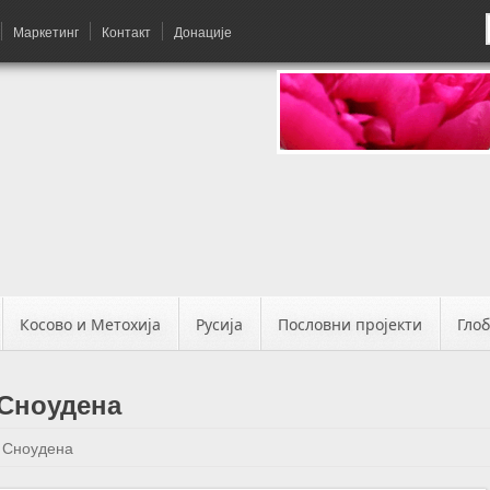
Маркетинг
Контакт
Донације
Косово и Метохија
Русија
Пословни пројекти
Гло
 Сноудена
 Сноудена