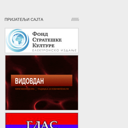
ПРИЈАТЕЉИ САЈТА