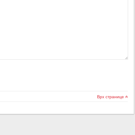
Врх странице