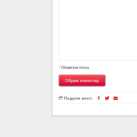
*
Обавезна поља
Подели вест: