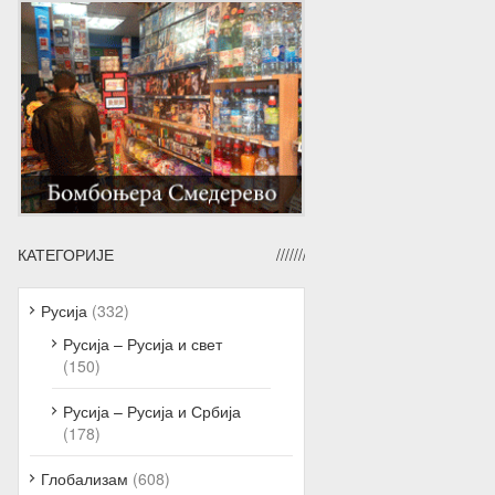
КАТЕГОРИЈЕ
Русија
(332)
Русија – Русија и свет
(150)
Русија – Русија и Србија
(178)
Глобализам
(608)