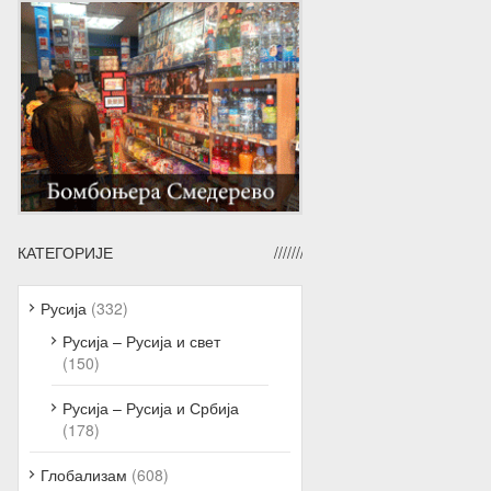
КАТЕГОРИЈЕ
Русија
(332)
Русија – Русија и свет
(150)
Русија – Русија и Србија
(178)
Глобализам
(608)