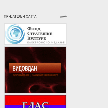
ПРИЈАТЕЉИ САЈТА