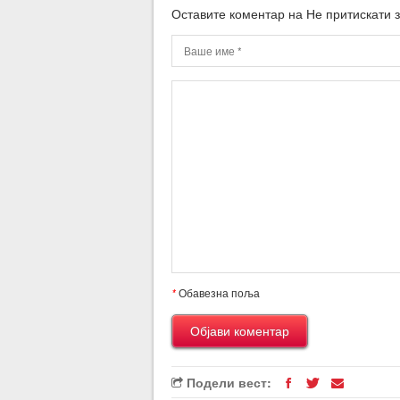
Оставите коментар на Не притискати
*
Обавезна поља
Подели вест: