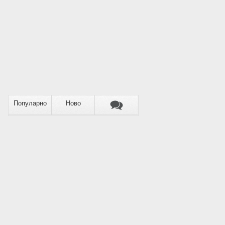
Популарно
Ново