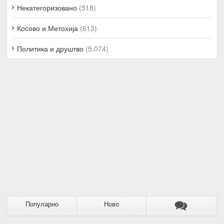
Некатегоризовано
(518)
Косово и Метохија
(613)
Политика и друштво
(5.074)
Популарно
Ново