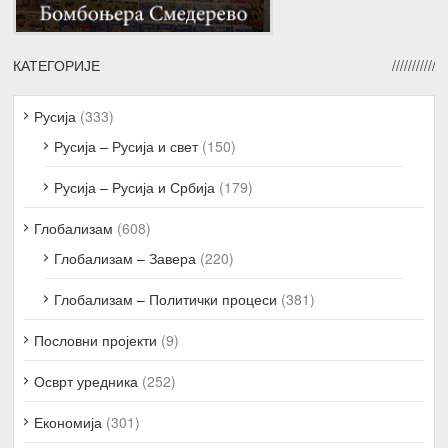
КАТЕГОРИЈЕ
Русија
(333)
Русија – Русија и свет
(150)
Русија – Русија и Србија
(179)
Глобализам
(608)
Глобализам – Завера
(220)
Глобализам – Политички процеси
(381)
Пословни пројекти
(9)
Осврт уредника
(252)
Економија
(301)