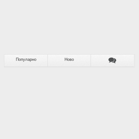
Популарно
Ново