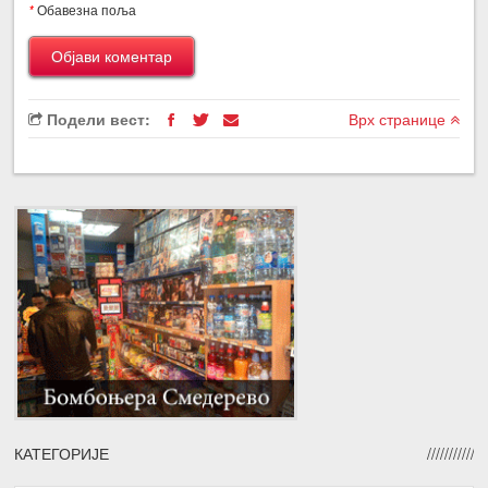
*
Обавезна поља
Подели вест:
Врх странице
КАТЕГОРИЈЕ