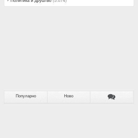
Популарно
Ново