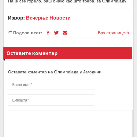
Па је све горело, баш онако као што треба, за Олимпијаду.
Извор:
Вечерње Новости
Подели вест:
Врх странице
Оставите коментар
Оставите коментар на Олимпијада у Јагодини