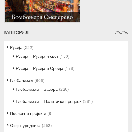
КАТЕГОРИЈЕ
Русија
(332)
Русија – Русија и свет
(150)
Русија – Русија и Србија
(178)
Глобализам
(608)
Глобализам – Завера
(220)
Глобализам – Политички процеси
(381)
Пословни пројекти
(9)
Осврт уредника
(252)