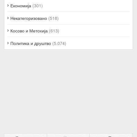
Економија
(301)
Некатегоризовано
(518)
Косово и Метохија
(613)
Политика и друштво
(5.074)