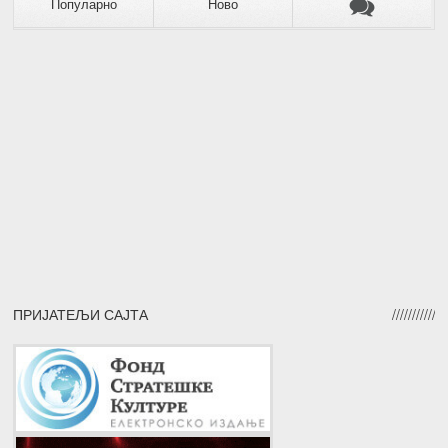
Популарно
Ново
ПРИЈАТЕЉИ САЈТА