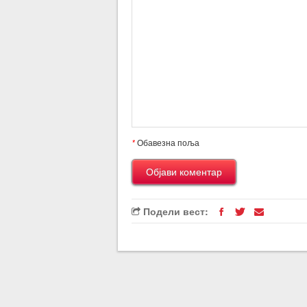
*
Обавезна поља
Подели вест: