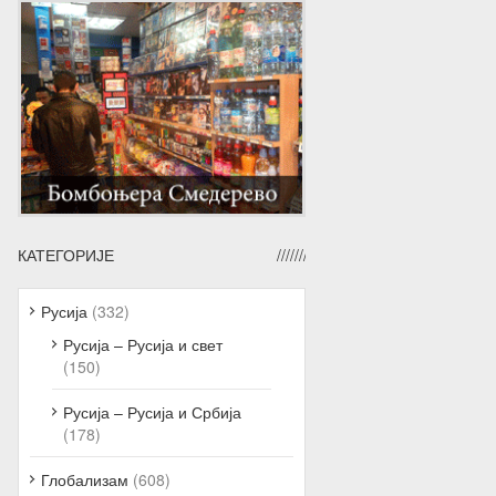
КАТЕГОРИЈЕ
Русија
(332)
Русија – Русија и свет
(150)
Русија – Русија и Србија
(178)
Глобализам
(608)