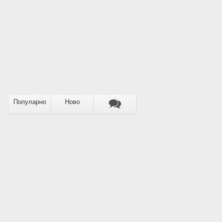
Популарно
Ново