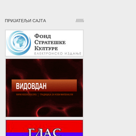
ПРИЈАТЕЉИ САЈТА