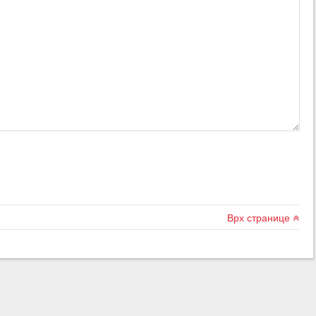
Врх странице