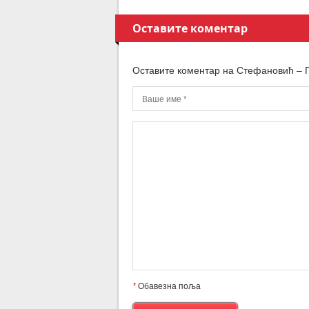
Оставите коментар
Оставите коментар на Стефановић – П
*
Обавезна поља