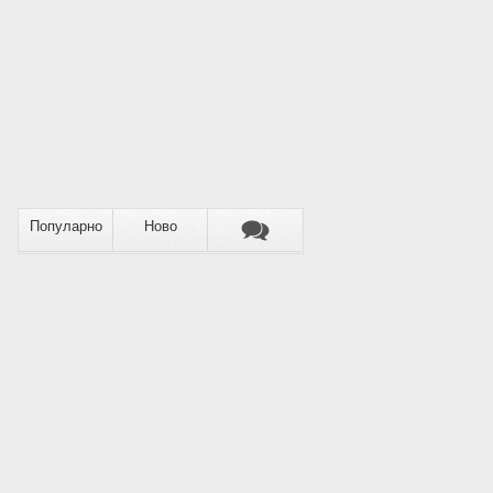
Популарно
Ново