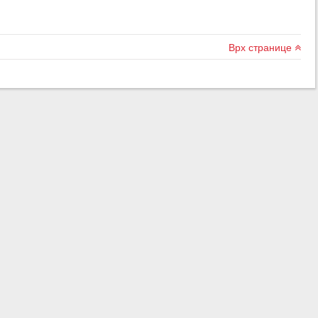
Врх странице