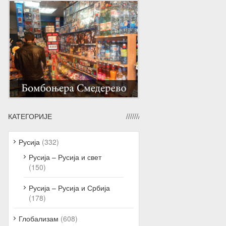
КАТЕГОРИЈЕ
Русија
(332)
Русија – Русија и свет
(150)
Русија – Русија и Србија
(178)
Глобализам
(608)