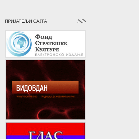
ПРИЈАТЕЉИ САЈТА