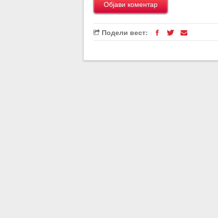
Подели вест: