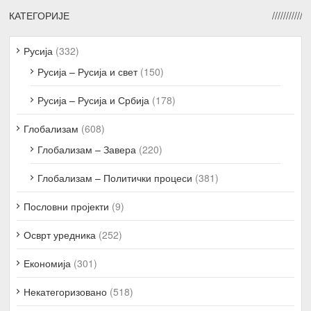
КАТЕГОРИЈЕ
Русија
(332)
Русија – Русија и свет
(150)
Русија – Русија и Србија
(178)
Глобализам
(608)
Глобализам – Завера
(220)
Глобализам – Политички процеси
(381)
Пословни пројекти
(9)
Осврт уредника
(252)
Економија
(301)
Некатегоризовано
(518)