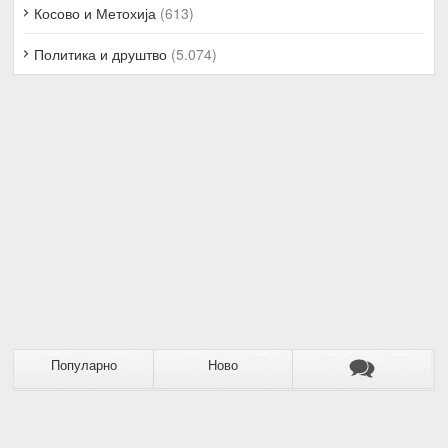
Косово и Метохија
(613)
Политика и друштво
(5.074)
Популарно
Ново