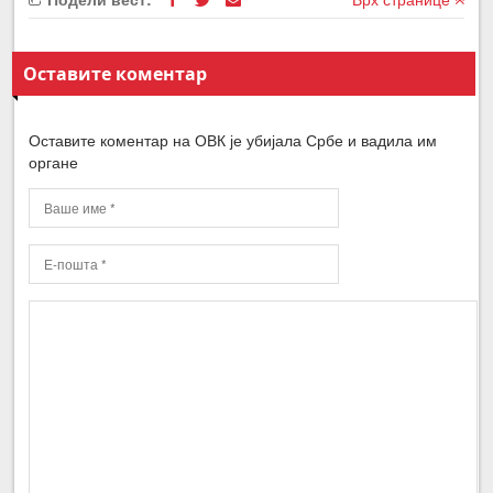
Оставите коментар
Оставите коментар на ОВК је убијала Србе и вадила им
органе