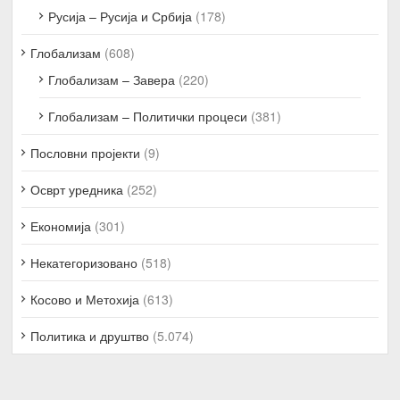
Русија – Русија и Србија
(178)
Глобализам
(608)
Глобализам – Завера
(220)
Глобализам – Политички процеси
(381)
Пословни пројекти
(9)
Осврт уредника
(252)
Економија
(301)
Некатегоризовано
(518)
Косово и Метохија
(613)
Политика и друштво
(5.074)