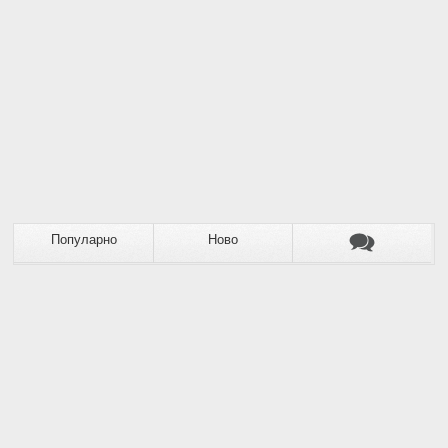
Популарно
Ново