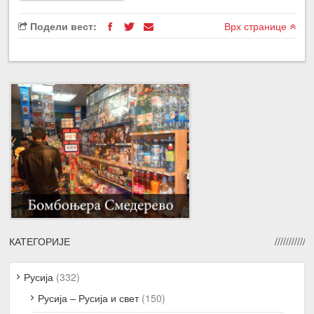
Подели вест:
Врх странице
КАТЕГОРИЈЕ
Русија
(332)
Русија – Русија и свет
(150)