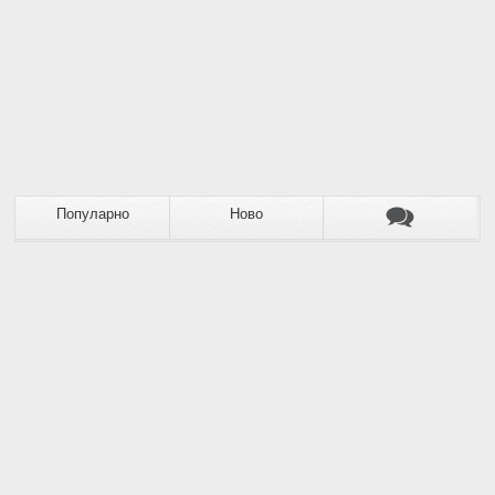
Популарно
Ново