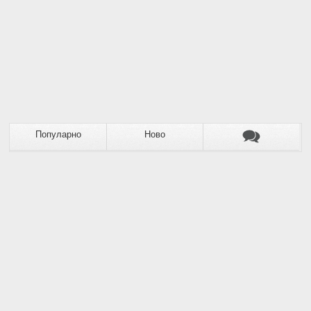
Популарно
Ново