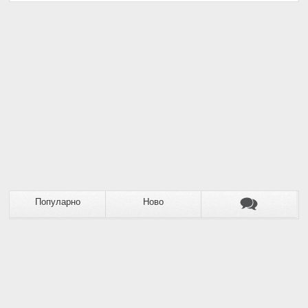
Популарно
Ново