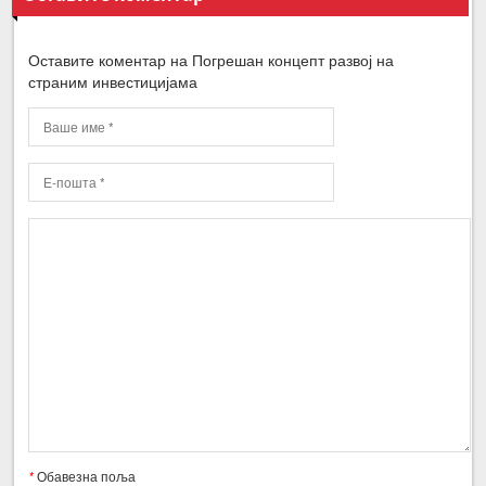
Оставите коментар на Погрешан концепт развој на
страним инвестицијама
*
Обавезна поља