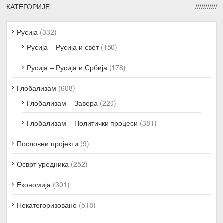
КАТЕГОРИЈЕ
Русија
(332)
Русија – Русија и свет
(150)
Русија – Русија и Србија
(178)
Глобализам
(608)
Глобализам – Завера
(220)
Глобализам – Политички процеси
(381)
Пословни пројекти
(9)
Осврт уредника
(252)
Економија
(301)
Некатегоризовано
(518)