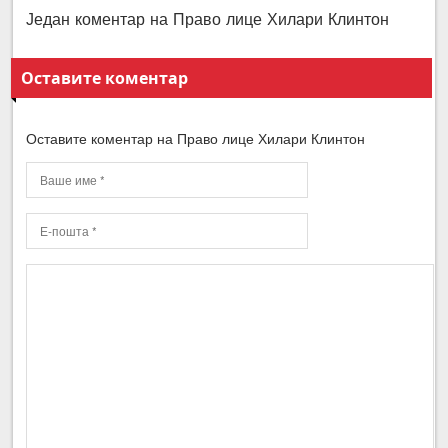
Један коментар на Право лице Хилари Клинтон
Оставите коментар
Оставите коментар на Право лице Хилари Клинтон