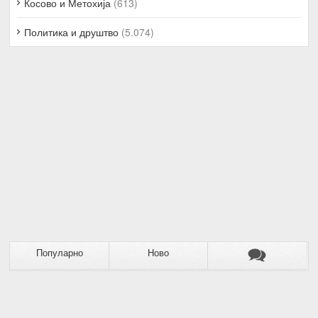
Косово и Метохија
(613)
Политика и друштво
(5.074)
Популарно
Ново