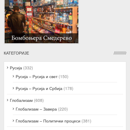
КАТЕГОРИЈЕ
Русија
(332)
Русија – Русија и свет
(150)
Русија – Русија и Србија
(178)
Глобализам
(608)
Глобализам – Завера
(220)
Глобализам – Политички процеси
(381)