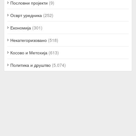
Пословни пројекти
(9)
Осврт уредника
(252)
Економија
(301)
Некатегоризовано
(518)
Косово и Метохија
(613)
Политика и друштво
(5.074)