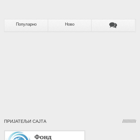
Популарно
Ново
ПРИЈАТЕЉИ САЈТА