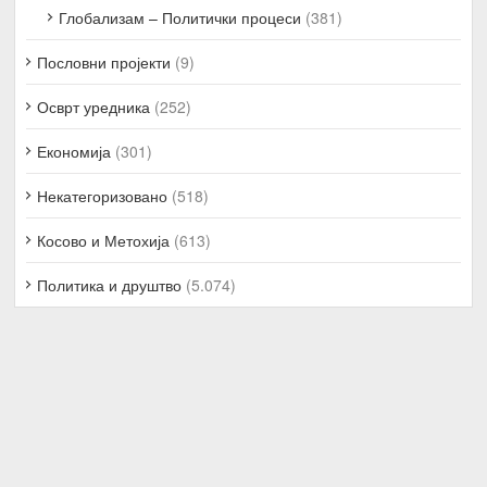
Глобализам – Политички процеси
(381)
Пословни пројекти
(9)
Осврт уредника
(252)
Економија
(301)
Некатегоризовано
(518)
Косово и Метохија
(613)
Политика и друштво
(5.074)