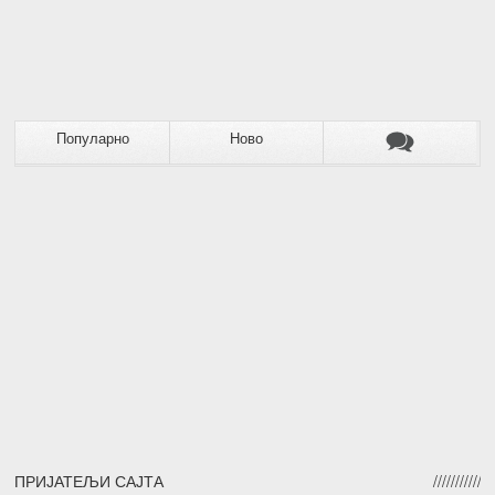
Популарно
Ново
ПРИЈАТЕЉИ САЈТА