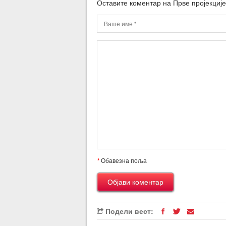
Оставите коментар на Прве пројекциј
*
Обавезна поља
Подели вест: