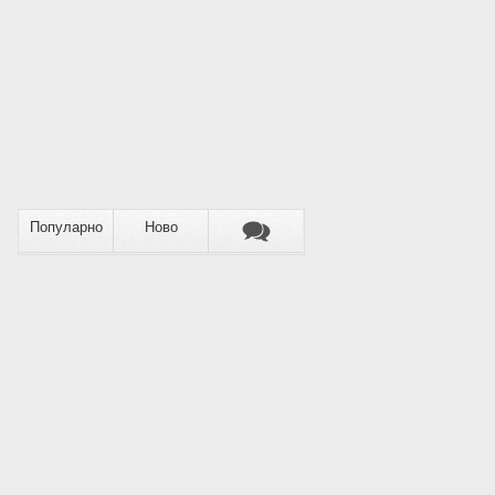
Популарно
Ново