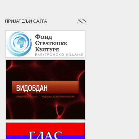
ПРИЈАТЕЉИ САЈТА