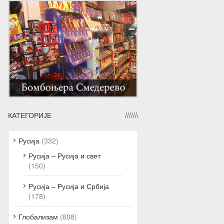
КАТЕГОРИЈЕ
Русија
(332)
Русија – Русија и свет
(150)
Русија – Русија и Србија
(178)
Глобализам
(608)