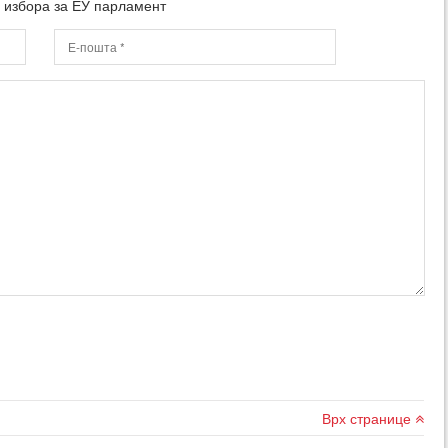
е избора за ЕУ парламент
Врх странице