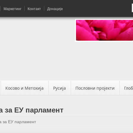
Маркетинг
Контакт
Донације
Косово и Метохија
Русија
Пословни пројекти
Гло
а за ЕУ парламент
а за ЕУ парламент